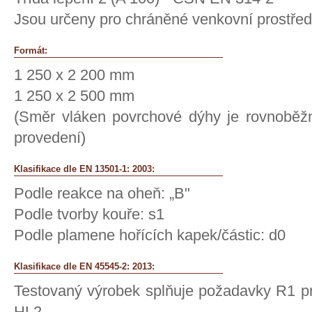
Jsou určeny pro chráněné venkovní prostře
Formát:
1 250 x 2 200 mm
1 250 x 2 500 mm
(Směr vláken povrchové dýhy je rovnoběžn
provedení)
Klasifikace dle EN 13501-1: 2003:
Podle reakce na oheň: „B"
Podle tvorby kouře: s1
Podle plamene hořících kapek/částic: d0
Klasifikace dle EN 45545-2: 2013:
Testovaný výrobek splňuje požadavky R1 p
HL2.