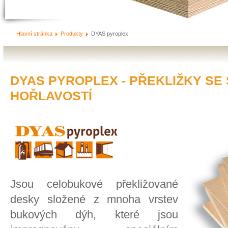
Hlavní stránka
Produkty
DYAS pyroplex
DYAS PYROPLEX - PŘEKLIŽKY SE
HOŘLAVOSTÍ
Jsou celobukové překližované
desky složené z mnoha vrstev
bukových dýh, které jsou