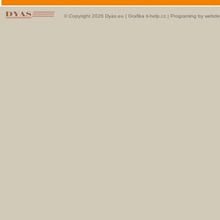
© Copyright 2026 Dyas.eu |
Grafika it-help.cz
|
Programing by webde