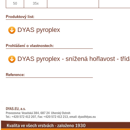
50
35x
Produktový list:
DYAS pyroplex
Prohlášení o vlastnostech:
DYAS pyroplex - snížená hořlavost - tříd
Reference: