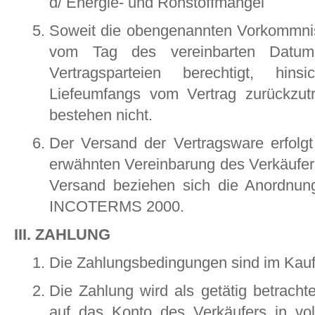
d/ Energie- und Rohstoffmangel
Soweit die obengenannten Vorkommnis
vom Tag des vereinbarten Datum
Vertragsparteien berechtigt, hins
Liefeumfangs vom Vertrag zurückzut
bestehen nicht.
Der Versand der Vertragsware erfolgt
erwähnten Vereinbarung des Verkäufer
Versand beziehen sich die Anordnun
INCOTERMS 2000.
III. ZAHLUNG
Die Zahlungsbedingungen sind im Kaufv
Die Zahlung wird als getätig betracht
auf das Konto des Verkäufers in vo